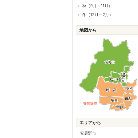
秋（9月～11月）
冬（12月～2月）
地図から
エリアから
安曇野市