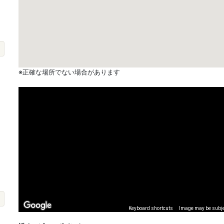
※正確な場所でない場合があります
Keyboard shortcuts
Image may be subjec