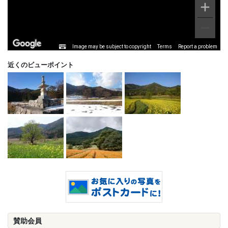
Image may be subject to copyright
Terms
Report a problem
近くのビューポイント
賛助会員