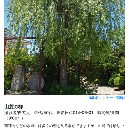
ポストカード印刷
山麓の柳
撮影者/自遊人 年代/50代 撮影日/2014-06-01 時間帯/昼間
（9:00〜）
南穂高などの水辺には多くの柳を見る事ができますが、山麓では珍しい