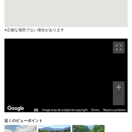
※正確な場所でない場合があります
Image may be subject to copyright
Terms
Report a problem
近くのビューポイント