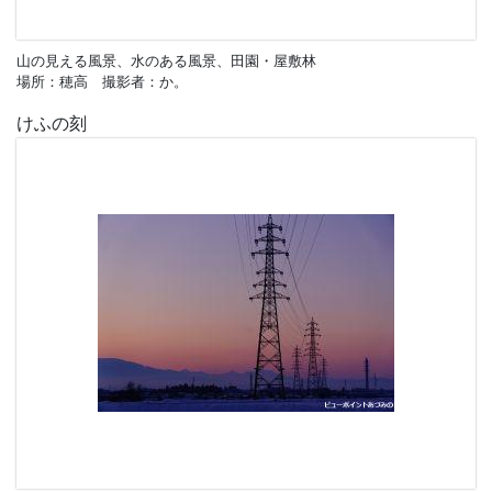
山の見える風景、水のある風景、田園・屋敷林
場所：穂高 撮影者：か。
けふの刻