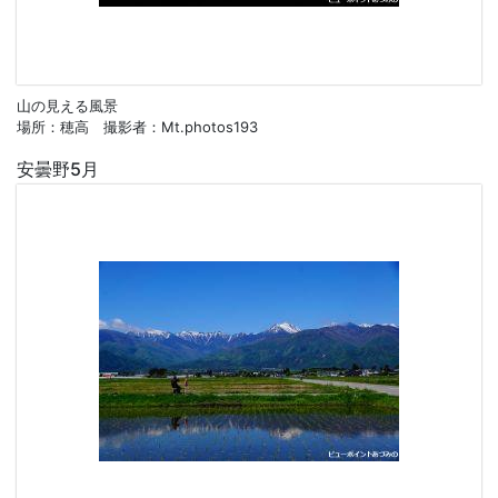
山の見える風景
場所：穂高 撮影者：Mt.photos193
安曇野5月