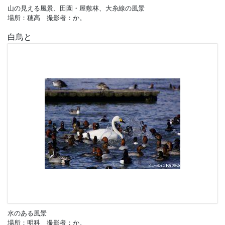
山の見える風景、田園・屋敷林、大糸線の風景
場所：穂高 撮影者：か。
白鳥と
水のある風景
場所：明科 撮影者：か。