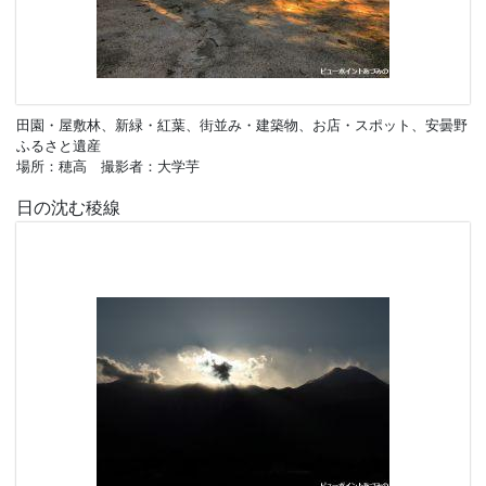
田園・屋敷林、新緑・紅葉、街並み・建築物、お店・スポット、安曇野
ふるさと遺産
場所：穂高 撮影者：大学芋
日の沈む稜線