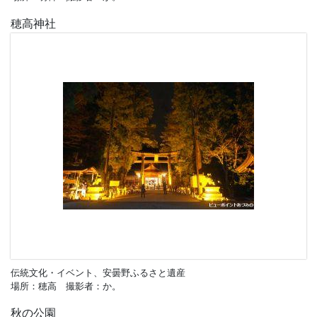
穂高神社
伝統文化・イベント、安曇野ふるさと遺産
場所：穂高 撮影者：か。
秋の公園