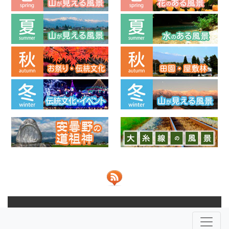
© 2013-2026 ビューポイントあづみの 共同運営：
NPO法人安
曇野ふるさとづくり応援団
株式会社JOHO