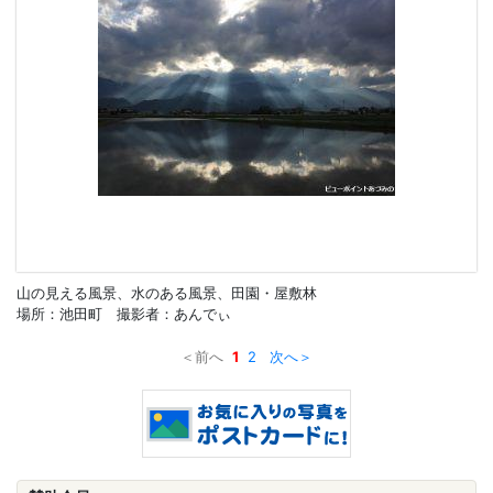
山の見える風景、水のある風景、田園・屋敷林
場所：池田町 撮影者：あんでぃ
＜前へ
1
2
次へ＞