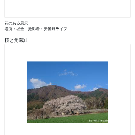
花のある風景
場所：堀金 撮影者：安曇野ライフ
桜と角蔵山