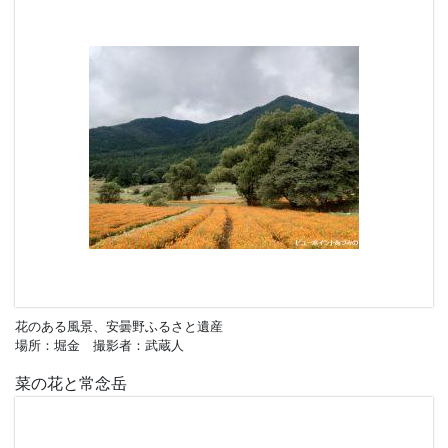
花のある風景、安曇野ふるさと遺産
場所：堀金 撮影者：武蔵人
菜の花と常念岳