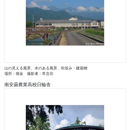
山の見える風景、水のある風景、街並み・建築物
場所：堀金 撮影者：常念坊
南安曇農業高校日輪舎