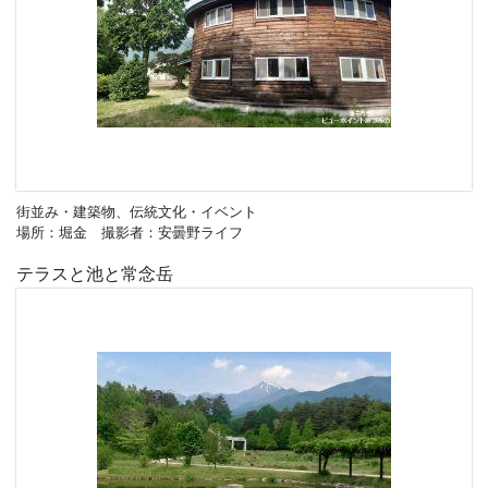
街並み・建築物、伝統文化・イベント
場所：堀金 撮影者：安曇野ライフ
テラスと池と常念岳