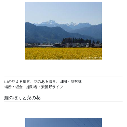
山の見える風景、花のある風景、田園・屋敷林
場所：堀金 撮影者：安曇野ライフ
鯉のぼりと菜の花