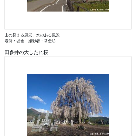
山の見える風景、水のある風景
場所：堀金 撮影者：常念坊
田多井の大しだれ桜