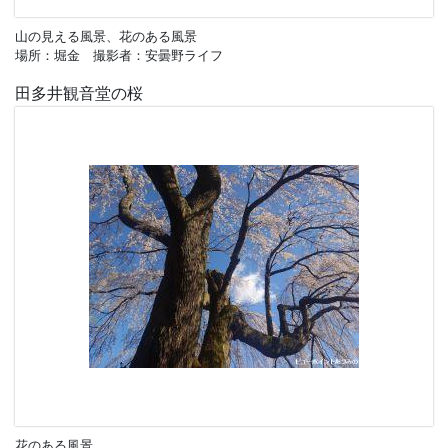
山の見える風景、花のある風景
場所：堀金 撮影者：安曇野ライフ
田多井観音堂の桜
花のある風景