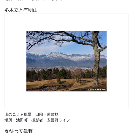
冬木立と有明山
山の見える風景、田園・屋敷林
場所：池田町 撮影者：安曇野ライフ
春待つ安曇野