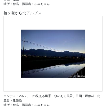
場所：穂高 撮影者：ふみちゃん
拾ヶ堰から北アルプス
コンテスト2022、山の見える風景、水のある風景、田園・屋敷林、街
並み・建築物
場所：穂高 撮影者：ふみちゃん