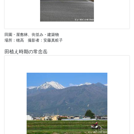
田園・屋敷林、街並み・建築物
場所：穂高 撮影者：安藤真粧子
田植え時期の常念岳