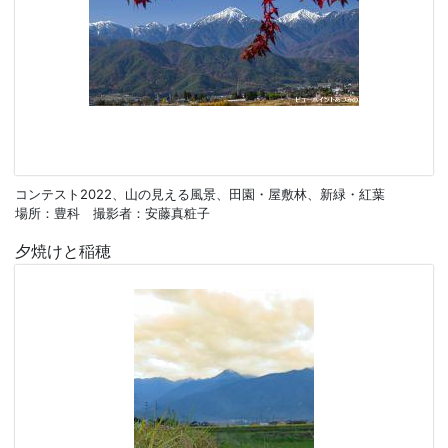
コンテスト2022、山の見える風景、田園・屋敷林、新緑・紅葉
場所：豊科 撮影者：安藤真粧子
夕焼けと稲穂