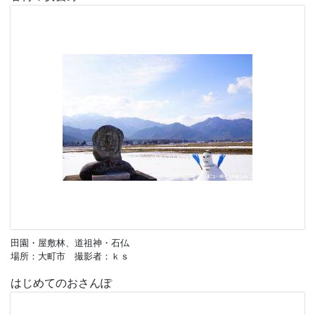
田園・屋敷林、道祖神・石仏
場所：大町市 撮影者：ｋｓ
はじめてのおさんぽ