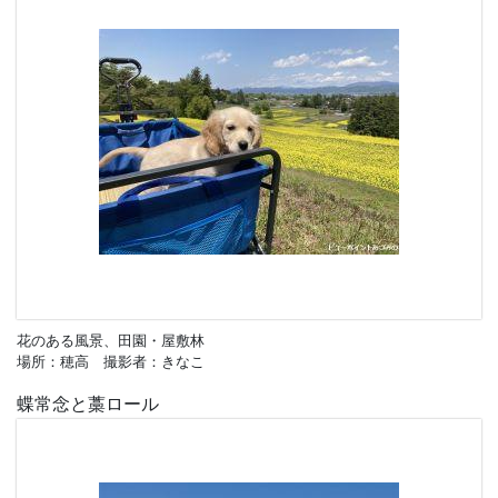
花のある風景、田園・屋敷林
場所：穂高 撮影者：きなこ
蝶常念と藁ロール