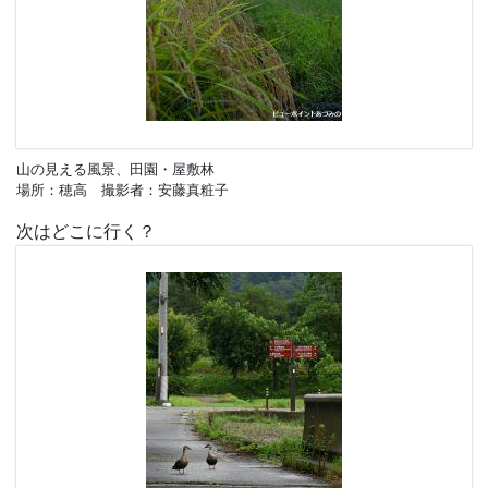
山の見える風景、田園・屋敷林
場所：穂高 撮影者：安藤真粧子
次はどこに行く？