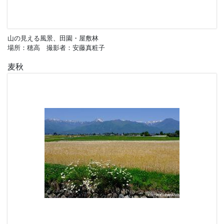
山の見える風景、田園・屋敷林
場所：穂高 撮影者：安藤真粧子
麦秋