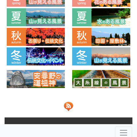
© 2013-2026 ビューポイントあづみの 共同運営：
NPO法人安
曇野ふるさとづくり応援団
株式会社JOHO