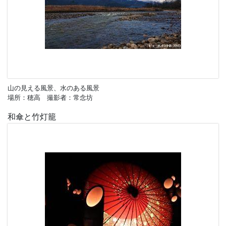
山の見える風景、水のある風景
場所：穂高 撮影者：常念坊
和傘と竹灯籠