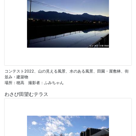
コンテスト2022、山の見える風景、水のある風景、田園・屋敷林、街
並み・建築物
場所：穂高 撮影者：ふみちゃん
わさび田望むテラス