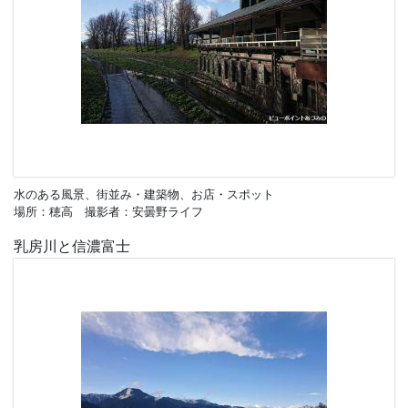
水のある風景、街並み・建築物、お店・スポット
場所：穂高 撮影者：安曇野ライフ
乳房川と信濃富士