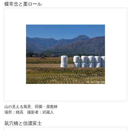
蝶常念と藁ロール
山の見える風景、田園・屋敷林
場所：穂高 撮影者：武蔵人
鼠穴橋と信濃富士