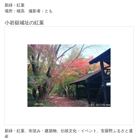
新緑・紅葉
場所：穂高 撮影者：とも
小岩嶽城址の紅葉
新緑・紅葉、街並み・建築物、伝統文化・イベント、安曇野ふるさと遺
産