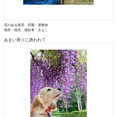
花のある風景、田園・屋敷林
場所：穂高 撮影者：きなこ
あまい香りに誘われて