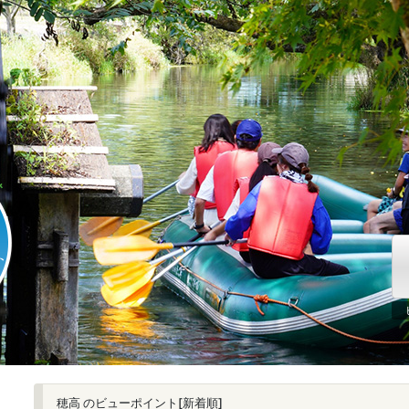
穂高 のビューポイント[新着順]