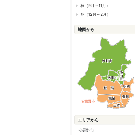
秋（9月～11月）
冬（12月～2月）
地図から
エリアから
安曇野市