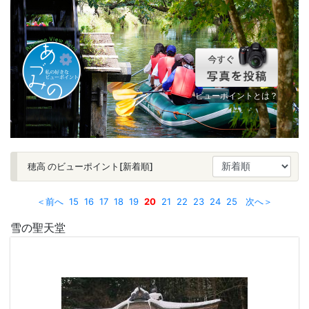
ビューポイントとは？
穂高 のビューポイント[新着順]
＜前へ
15
16
17
18
19
20
21
22
23
24
25
次へ＞
雪の聖天堂