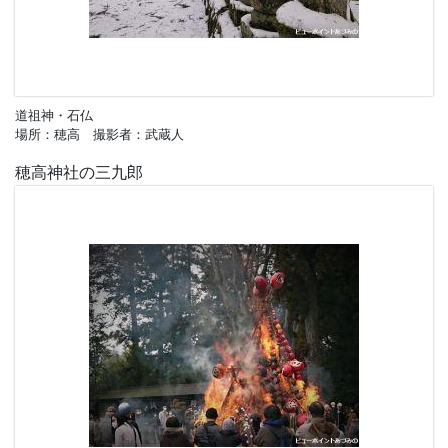
道祖神・石仏
場所：穂高 撮影者：武蔵人
穂高神社の三九郎