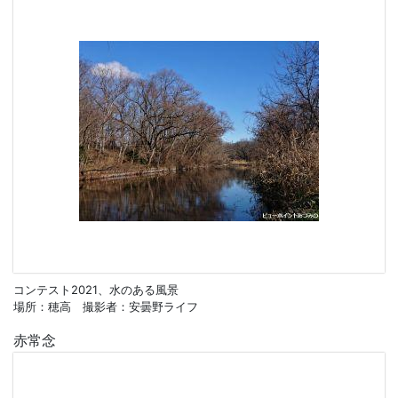
コンテスト2021、水のある風景
場所：穂高 撮影者：安曇野ライフ
赤常念