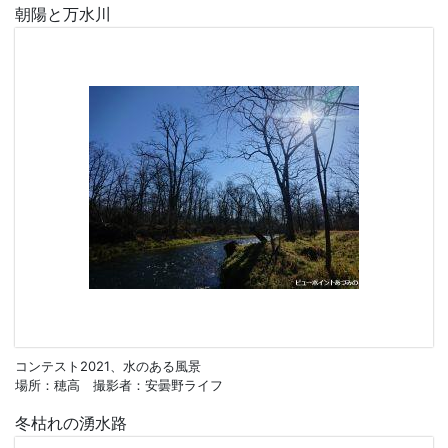
朝陽と万水川
コンテスト2021、水のある風景
場所：穂高 撮影者：安曇野ライフ
冬枯れの湧水路