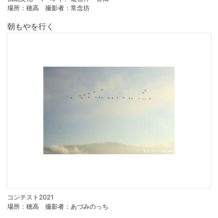
場所：穂高 撮影者：常念坊
朝もやを行く
コンテスト2021
場所：穂高 撮影者：あづみのっち