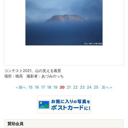
コンテスト2021、山の見える風景
場所：穂高 撮影者：あづみのっち
＜前へ
15
16
17
18
19
20
21
22
23
24
25
次へ＞
賛助会員