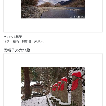
水のある風景
場所：穂高 撮影者：武蔵人
雪帽子の六地蔵