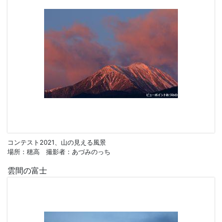
コンテスト2021、山の見える風景
場所：穂高 撮影者：あづみのっち
雲間の富士