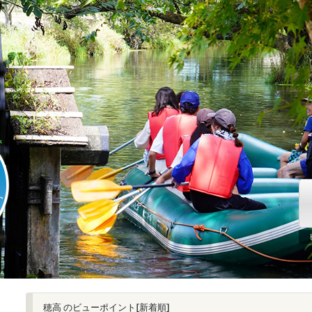
穂高 のビューポイント[新着順]