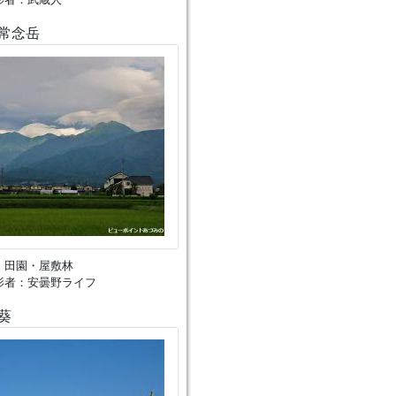
常念岳
、田園・屋敷林
影者：安曇野ライフ
葵