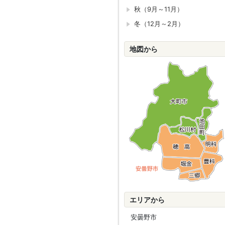
秋（9月～11月）
冬（12月～2月）
地図から
エリアから
安曇野市