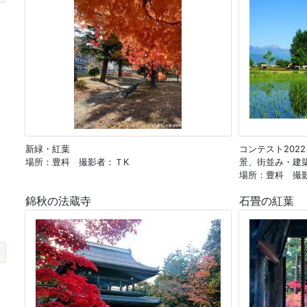
新緑・紅葉
コンテスト202
場所：豊科 撮影者：ＴK
景、街並み・建
場所：豊科 撮
錦秋の法蔵寺
石畳の紅葉