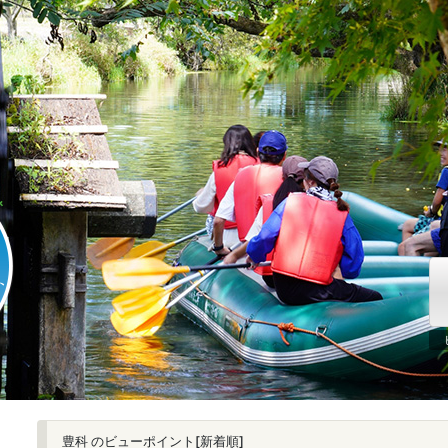
豊科 のビューポイント[新着順]