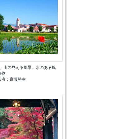
2、山の見える風景、水のある風
築物
影者：齋藤勝幸