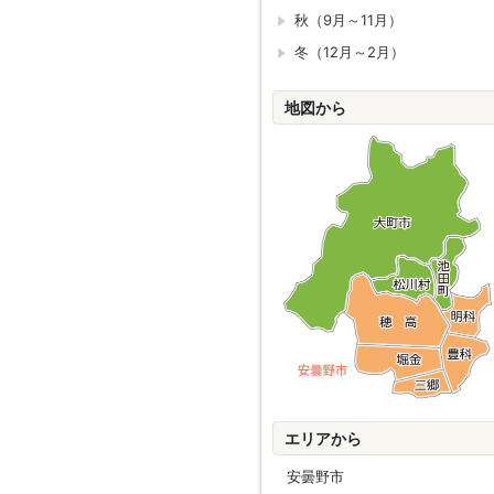
秋（9月～11月）
冬（12月～2月）
地図から
エリアから
安曇野市