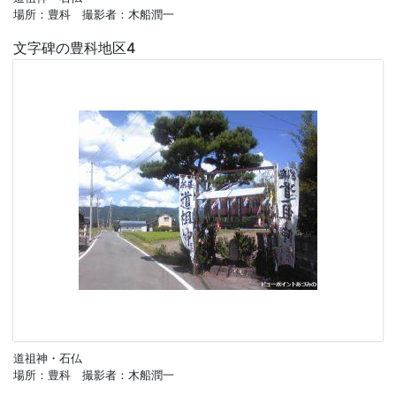
場所：豊科 撮影者：木船潤一
文字碑の豊科地区4
道祖神・石仏
場所：豊科 撮影者：木船潤一