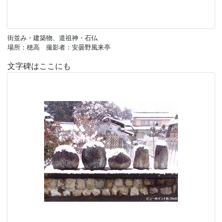
街並み・建築物、道祖神・石仏
場所：穂高 撮影者：安曇野風来亭
文字碑はここにも