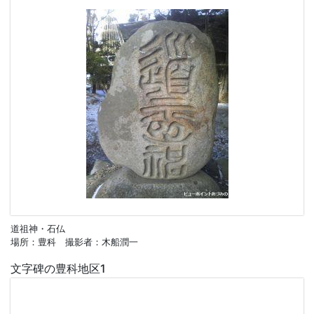
道祖神・石仏
場所：豊科 撮影者：木船潤一
文字碑の豊科地区1