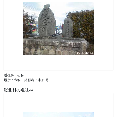
道祖神・石仏
場所：豊科 撮影者：木船潤一
潮北村の道祖神