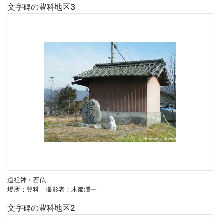
文字碑の豊科地区3
道祖神・石仏
場所：豊科 撮影者：木船潤一
文字碑の豊科地区2