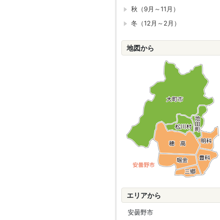
秋（9月～11月）
冬（12月～2月）
地図から
エリアから
安曇野市