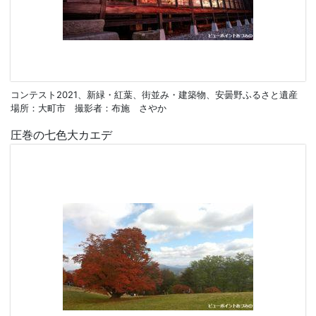
コンテスト2021、新緑・紅葉、街並み・建築物、安曇野ふるさと遺産
場所：大町市 撮影者：布施 さやか
圧巻の七色大カエデ