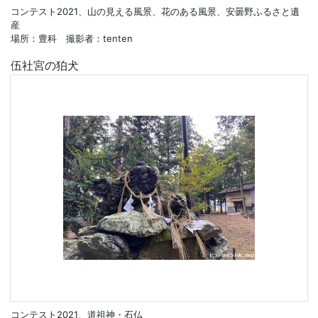
コンテスト2021、山の見える風景、花のある風景、安曇野ふるさと遺
産
場所：豊科 撮影者：tenten
伍社宮の狛犬
コンテスト2021、道祖神・石仏