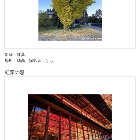
新緑・紅葉
場所：穂高 撮影者：とも
紅葉の窓