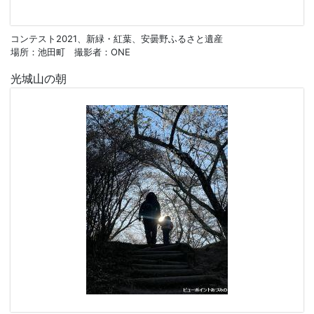
コンテスト2021、新緑・紅葉、安曇野ふるさと遺産
場所：池田町 撮影者：ONE
光城山の朝