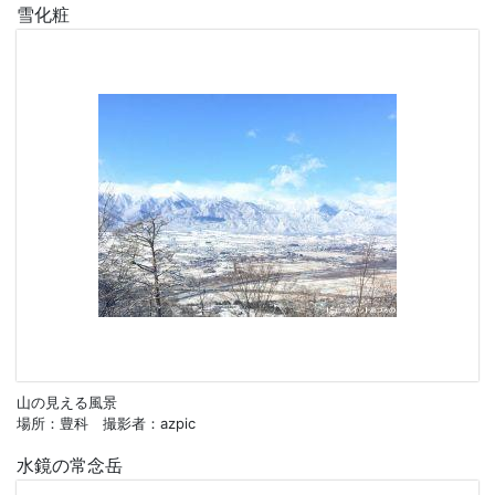
雪化粧
山の見える風景
場所：豊科 撮影者：azpic
水鏡の常念岳