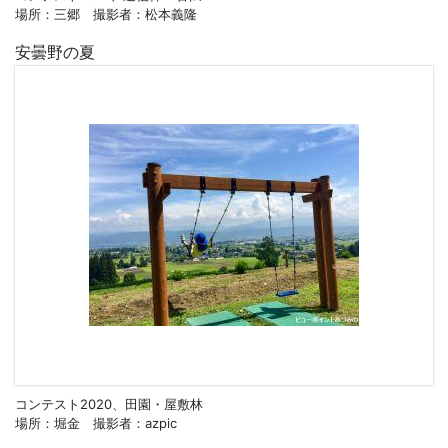
場所：三郷 撮影者：松本義隆
安曇野の夏
コンテスト2020、田園・屋敷林
場所：堀金 撮影者：azpic