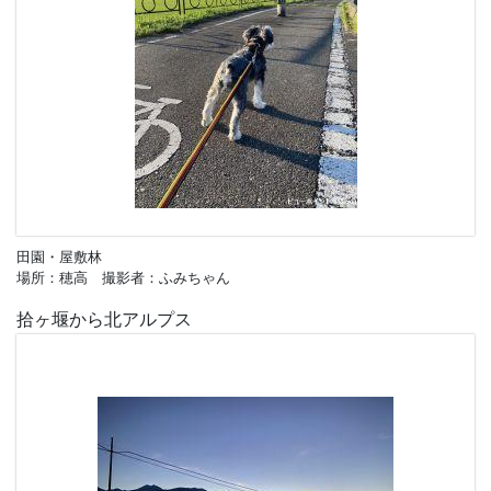
田園・屋敷林
場所：穂高 撮影者：ふみちゃん
拾ヶ堰から北アルプス