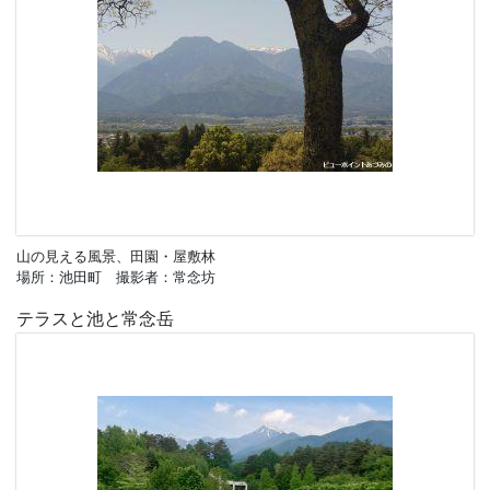
山の見える風景、田園・屋敷林
場所：池田町 撮影者：常念坊
テラスと池と常念岳