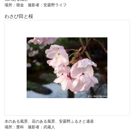
場所：堀金 撮影者：安曇野ライフ
わさび田と桜
水のある風景、花のある風景、安曇野ふるさと遺産
場所：豊科 撮影者：武蔵人