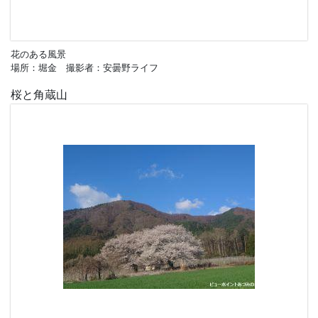
花のある風景
場所：堀金 撮影者：安曇野ライフ
桜と角蔵山