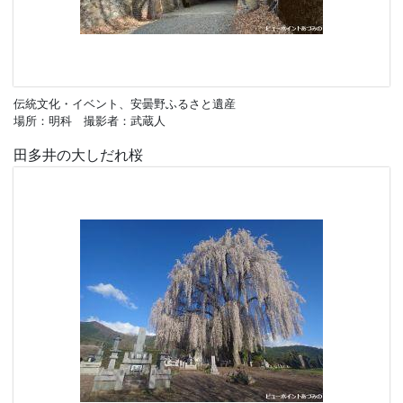
伝統文化・イベント、安曇野ふるさと遺産
場所：明科 撮影者：武蔵人
田多井の大しだれ桜