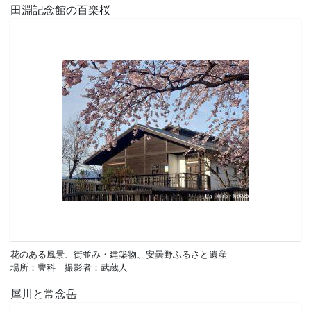
田淵記念館の百楽桜
花のある風景、街並み・建築物、安曇野ふるさと遺産
場所：豊科 撮影者：武蔵人
犀川と常念岳