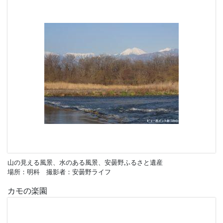
山の見える風景、水のある風景、安曇野ふるさと遺産
場所：明科 撮影者：安曇野ライフ
カモの楽園