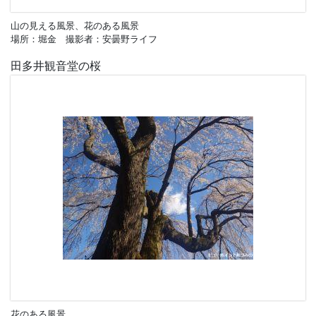
山の見える風景、花のある風景
場所：堀金 撮影者：安曇野ライフ
田多井観音堂の桜
花のある風景