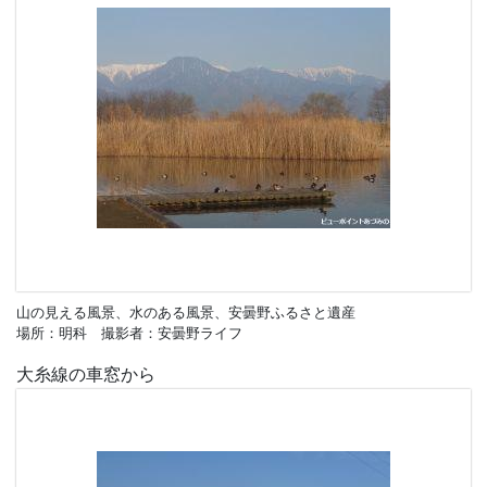
山の見える風景、水のある風景、安曇野ふるさと遺産
場所：明科 撮影者：安曇野ライフ
大糸線の車窓から