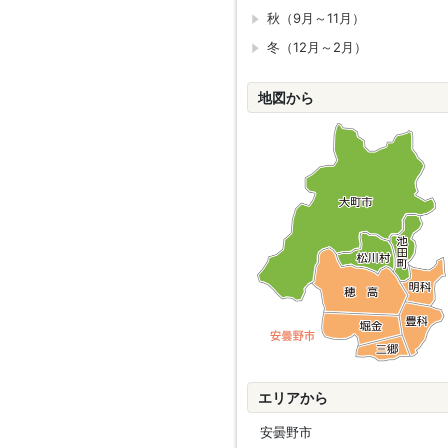
秋（9月～11月）
冬（12月～2月）
地図から
エリアから
安曇野市