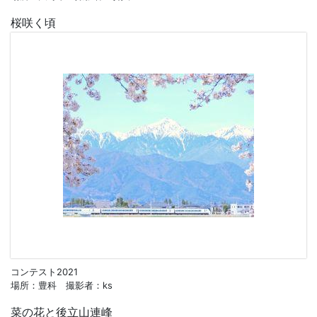
桜咲く頃
コンテスト2021
場所：豊科 撮影者：ks
菜の花と後立山連峰