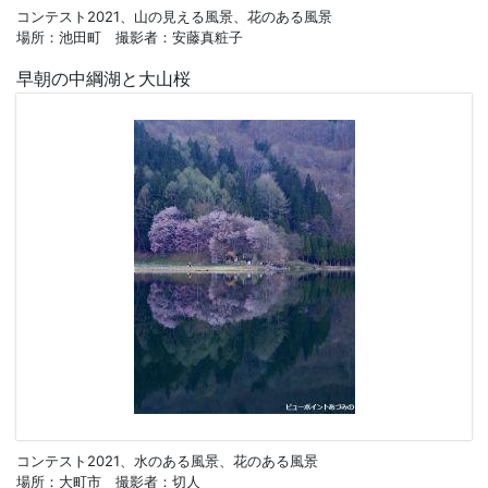
コンテスト2021、山の見える風景、花のある風景
場所：池田町 撮影者：安藤真粧子
早朝の中綱湖と大山桜
コンテスト2021、水のある風景、花のある風景
場所：大町市 撮影者：切人