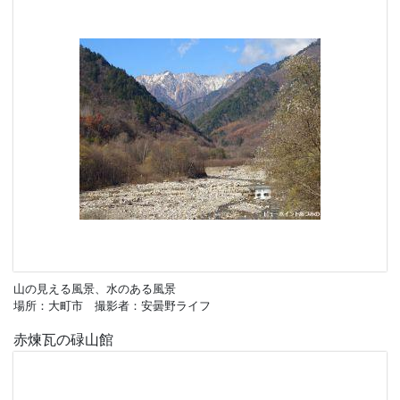
山の見える風景、水のある風景
場所：大町市 撮影者：安曇野ライフ
赤煉瓦の碌山館