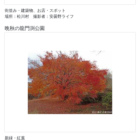
街並み・建築物、お店・スポット
場所：松川村 撮影者：安曇野ライフ
晩秋の龍門渕公園
新緑・紅葉