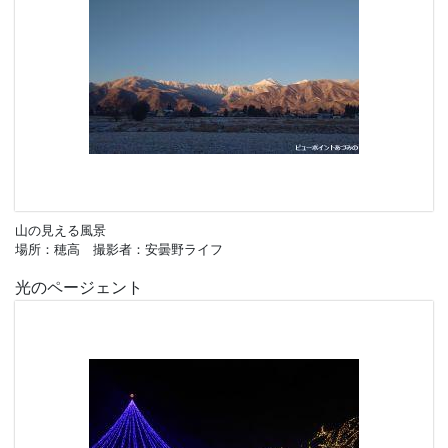
山の見える風景
場所：穂高 撮影者：安曇野ライフ
光のページェント