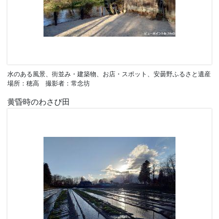
水のある風景、街並み・建築物、お店・スポット、安曇野ふるさと遺産
場所：穂高 撮影者：常念坊
黄昏時のわさび田