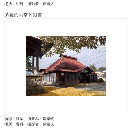
場所：明科 撮影者：自遊人
茅葺のお堂と銀杏
新緑・紅葉、街並み・建築物
場所：豊科 撮影者：武蔵人