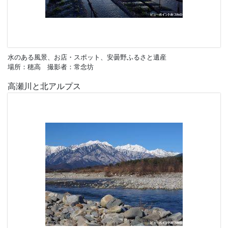
水のある風景、お店・スポット、安曇野ふるさと遺産
場所：穂高 撮影者：常念坊
高瀬川と北アルプス