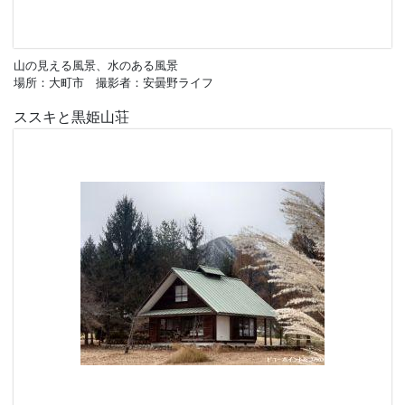
山の見える風景、水のある風景
場所：大町市 撮影者：安曇野ライフ
ススキと黒姫山荘