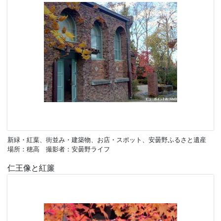
新緑・紅葉、街並み・建築物、お店・スポット、安曇野ふるさと遺産
場所：穂高 撮影者：安曇野ライフ
仁王像と紅簾