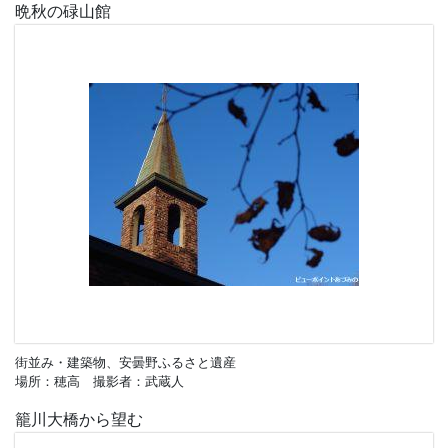
晩秋の碌山館
街並み・建築物、安曇野ふるさと遺産
場所：穂高 撮影者：武蔵人
籠川大橋から望む