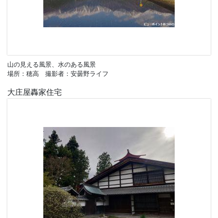
山の見える風景、水のある風景
場所：穂高 撮影者：安曇野ライフ
大庄屋轟家住宅