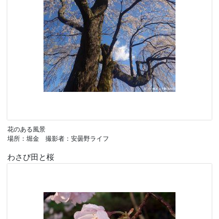
花のある風景
場所：堀金 撮影者：安曇野ライフ
わさび田と桜