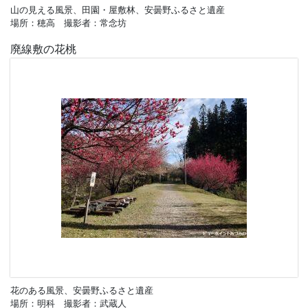
山の見える風景、田園・屋敷林、安曇野ふるさと遺産
場所：穂高 撮影者：常念坊
廃線敷の花桃
花のある風景、安曇野ふるさと遺産
場所：明科 撮影者：武蔵人