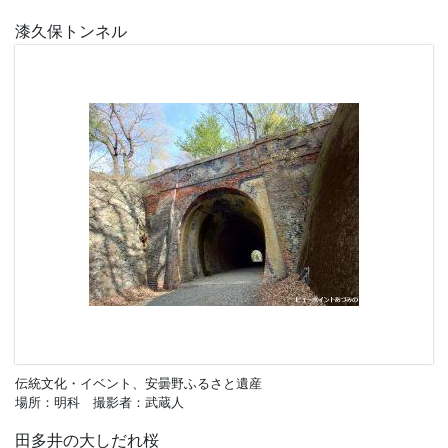
漆久保トンネル
伝統文化・イベント、安曇野ふるさと遺産
場所：明科 撮影者：武蔵人
田多井の大しだれ桜