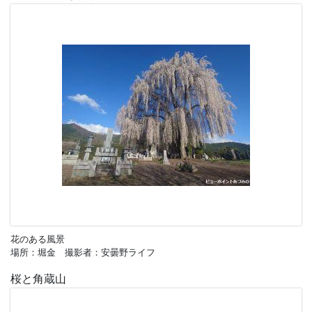
花のある風景
場所：堀金 撮影者：安曇野ライフ
桜と角蔵山