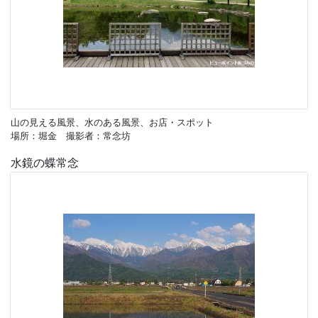
山の見える風景、水のある風景、お店・スポット
場所：堀金 撮影者：常念坊
水鏡の蝶常念