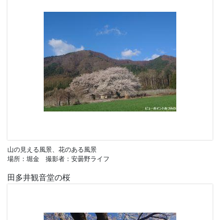
山の見える風景、花のある風景
場所：堀金 撮影者：安曇野ライフ
田多井観音堂の桜