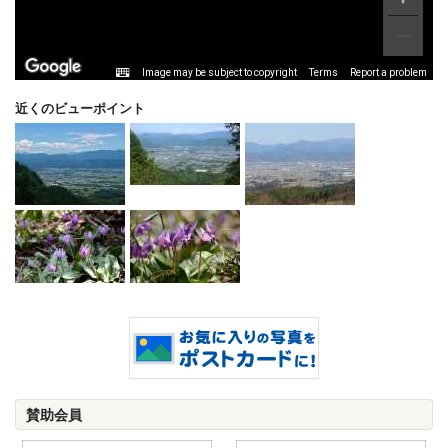
Image may be subject to copyright
Terms
Report a problem
近くのビューポイント
賛助会員