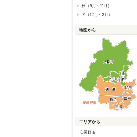
秋（9月～11月）
冬（12月～2月）
地図から
エリアから
安曇野市