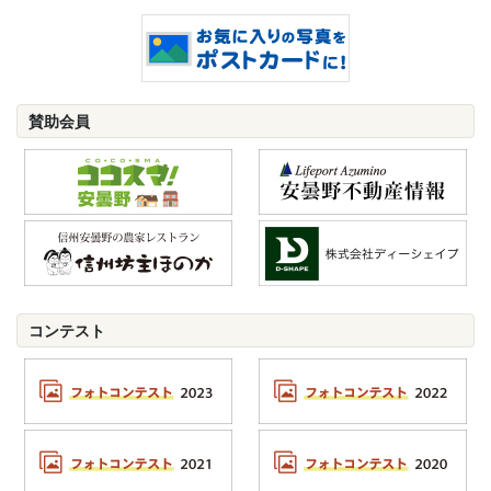
賛助会員
コンテスト