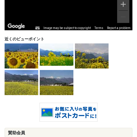
Image may be subject to copyright
Terms
Report a problem
近くのビューポイント
賛助会員