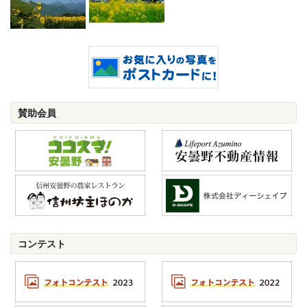
賛助会員
コンテスト