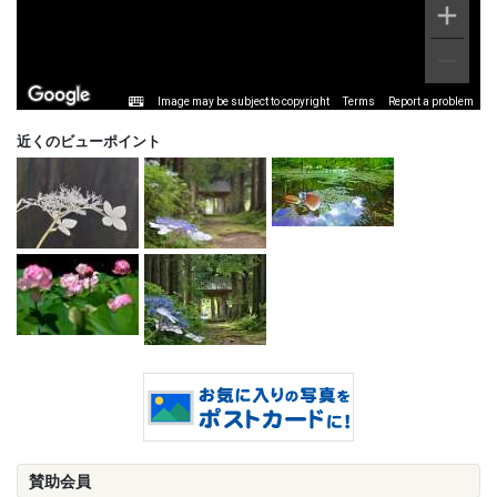
Image may be subject to copyright
Terms
Report a problem
近くのビューポイント
賛助会員