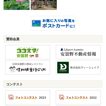
賛助会員
コンテスト