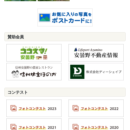
賛助会員
コンテスト