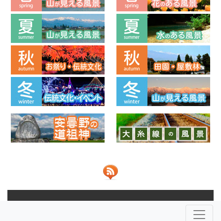
© 2013-2026 ビューポイントあづみの 共同運営：
NPO法人安
曇野ふるさとづくり応援団
株式会社JOHO