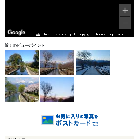
Image may be subject to copyright
Terms
Report a problem
近くのビューポイント