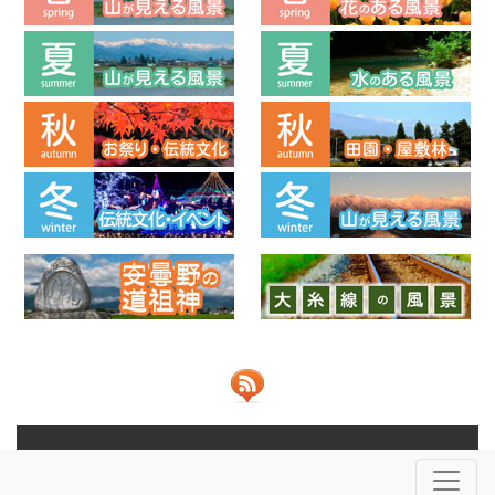
© 2013-2026 ビューポイントあづみの 共同運営：
NPO法人安
曇野ふるさとづくり応援団
株式会社JOHO