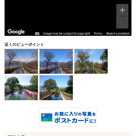
Image may be subject to copyright
Terms
Report a problem
近くのビューポイント