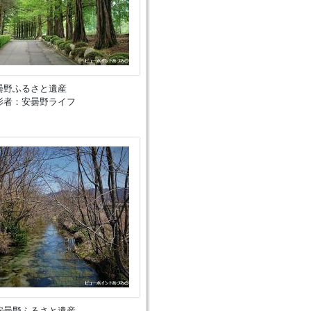
曇野ふるさと遺産
影者：安曇野ライフ
安曇野ふるさと遺産