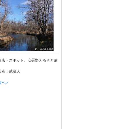
お店・スポット、安曇野ふるさと遺
影者：武蔵人
次へ＞