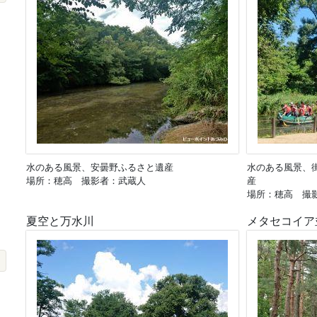
水のある風景、安曇野ふるさと遺産
水のある風景、
場所：穂高 撮影者：武蔵人
産
場所：穂高 撮
夏空と万水川
メタセコイア