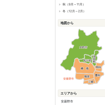
秋（9月～11月）
冬（12月～2月）
地図から
エリアから
安曇野市