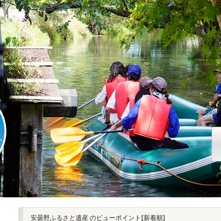
安曇野ふるさと遺産 のビューポイント[新着順]