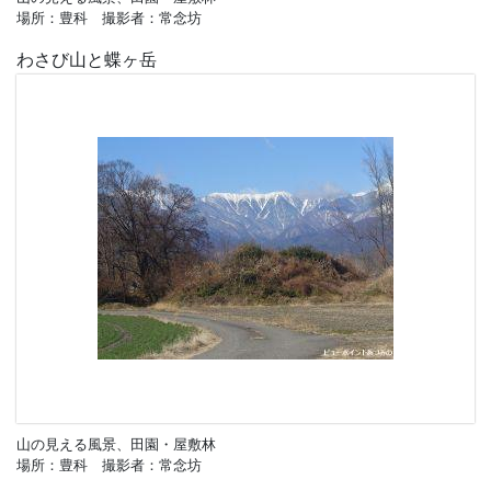
場所：豊科 撮影者：常念坊
わさび山と蝶ヶ岳
山の見える風景、田園・屋敷林
場所：豊科 撮影者：常念坊