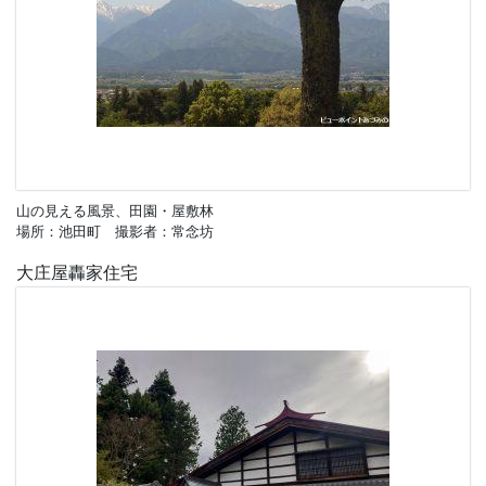
山の見える風景、田園・屋敷林
場所：池田町 撮影者：常念坊
大庄屋轟家住宅