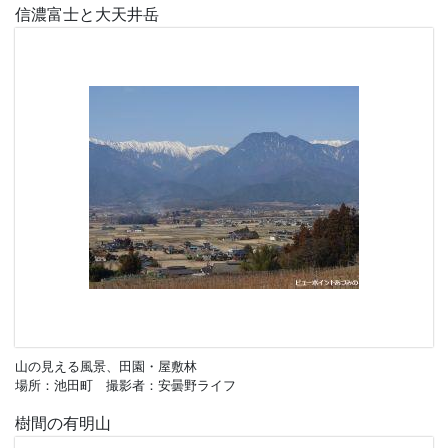
信濃富士と大天井岳
山の見える風景、田園・屋敷林
場所：池田町 撮影者：安曇野ライフ
樹間の有明山