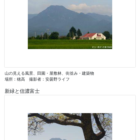
山の見える風景、田園・屋敷林、街並み・建築物
場所：穂高 撮影者：安曇野ライフ
新緑と信濃富士