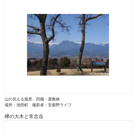
山の見える風景、田園・屋敷林
場所：池田町 撮影者：安曇野ライフ
欅の大木と常念岳