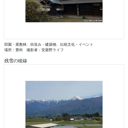
田園・屋敷林、街並み・建築物、伝統文化・イベント
場所：豊科 撮影者：安曇野ライフ
残雪の稜線