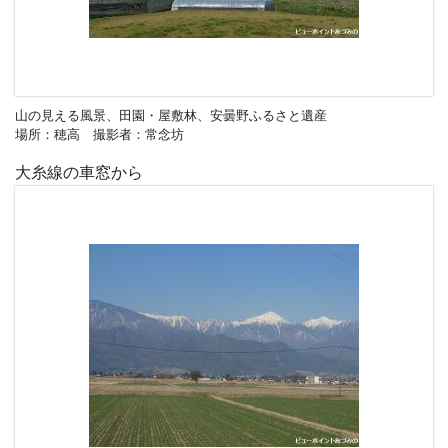
山の見える風景、田園・屋敷林、安曇野ふるさと遺産
場所：穂高 撮影者：常念坊
大糸線の車窓から