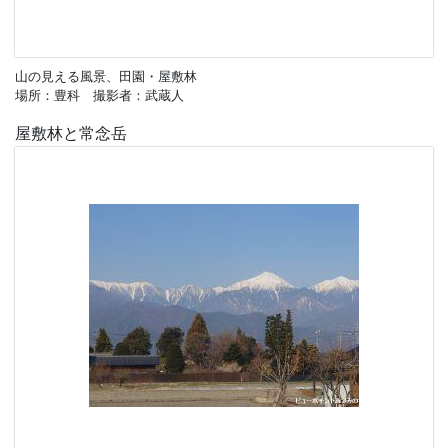
山の見える風景、田園・屋敷林
場所：豊科 撮影者：武蔵人
屋敷林と常念岳