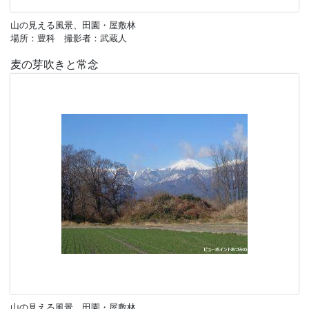
山の見える風景、田園・屋敷林
場所：豊科 撮影者：武蔵人
麦の芽吹きと常念
山の見える風景、田園・屋敷林