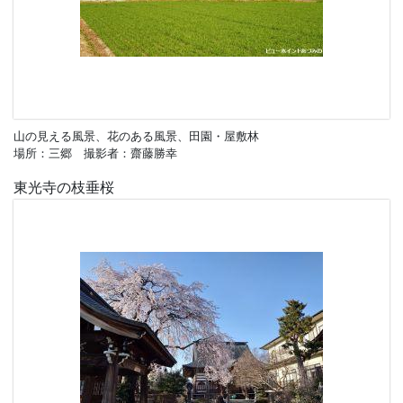
山の見える風景、花のある風景、田園・屋敷林
場所：三郷 撮影者：齋藤勝幸
東光寺の枝垂桜