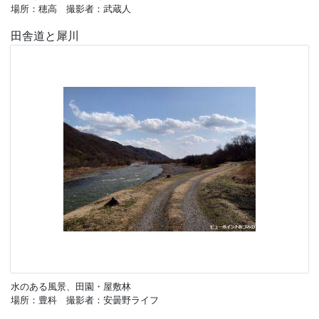
場所：穂高 撮影者：武蔵人
田舎道と犀川
水のある風景、田園・屋敷林
場所：豊科 撮影者：安曇野ライフ