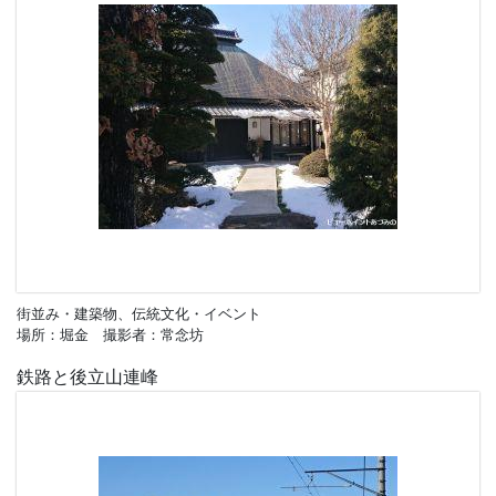
街並み・建築物、伝統文化・イベント
場所：堀金 撮影者：常念坊
鉄路と後立山連峰