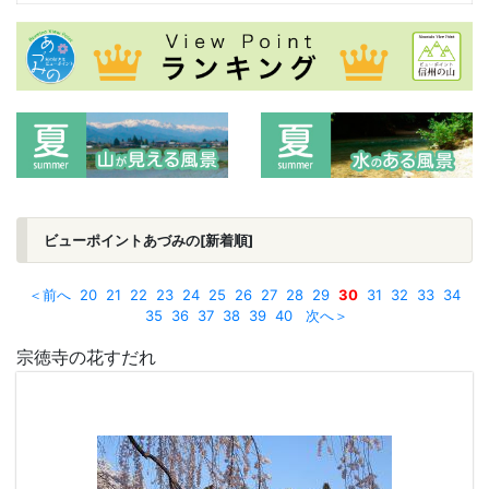
ビューポイントあづみの[新着順]
＜前へ
20
21
22
23
24
25
26
27
28
29
30
31
32
33
34
35
36
37
38
39
40
次へ＞
宗徳寺の花すだれ