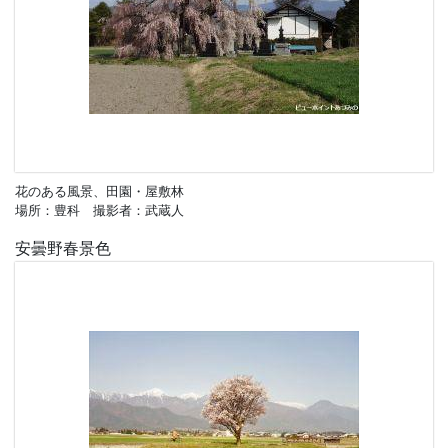
花のある風景、田園・屋敷林
場所：豊科 撮影者：武蔵人
安曇野春景色