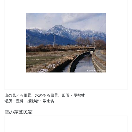
山の見える風景、水のある風景、田園・屋敷林
場所：豊科 撮影者：常念坊
雪の茅葺民家