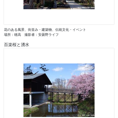
花のある風景、街並み・建築物、伝統文化・イベント
場所：穂高 撮影者：安曇野ライフ
百楽桜と湧水