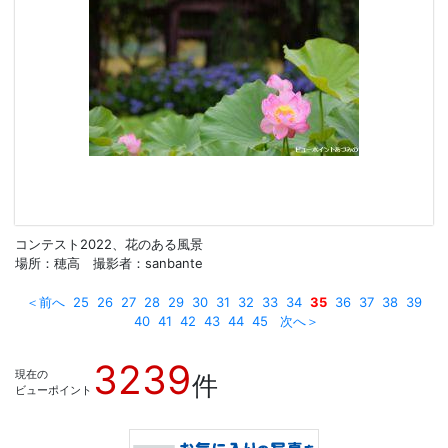
コンテスト2022、花のある風景
場所：穂高 撮影者：sanbante
＜前へ
25
26
27
28
29
30
31
32
33
34
35
36
37
38
39
40
41
42
43
44
45
次へ＞
3239
現在の
件
ビューポイント