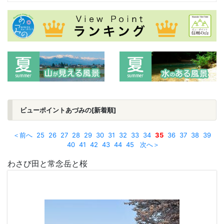
ビューポイントあづみの[新着順]
＜前へ
25
26
27
28
29
30
31
32
33
34
35
36
37
38
39
40
41
42
43
44
45
次へ＞
わさび田と常念岳と桜