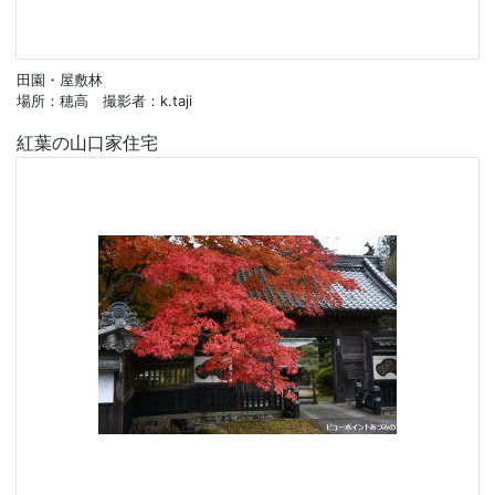
田園・屋敷林
場所：穂高 撮影者：k.taji
紅葉の山口家住宅