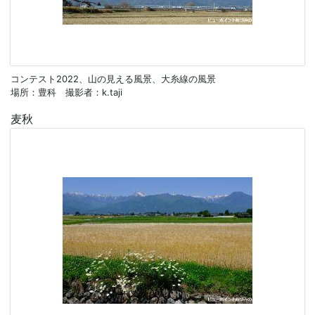
コンテスト2022、山の見える風景、大糸線の風景
場所：豊科 撮影者：k.taji
麦秋