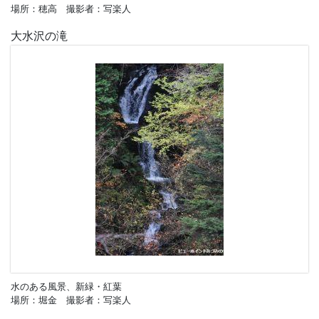
場所：穂高 撮影者：写楽人
大水沢の滝
水のある風景、新緑・紅葉
場所：堀金 撮影者：写楽人