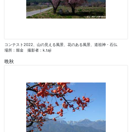
コンテスト2022、山の見える風景、花のある風景、道祖神・石仏
場所：堀金 撮影者：k.taji
晩秋