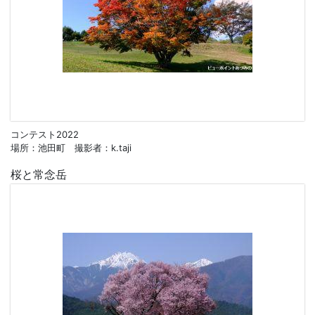
コンテスト2022
場所：池田町 撮影者：k.taji
桜と常念岳