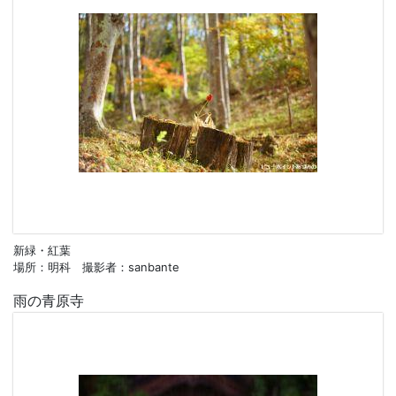
新緑・紅葉
場所：明科 撮影者：sanbante
雨の青原寺