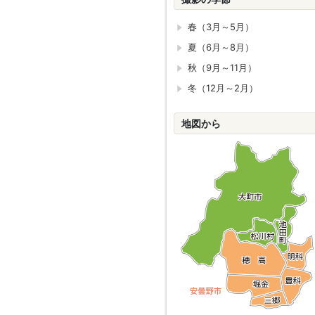
春（3月～5月）
夏（6月～8月）
秋（9月～11月）
冬（12月～2月）
地図から