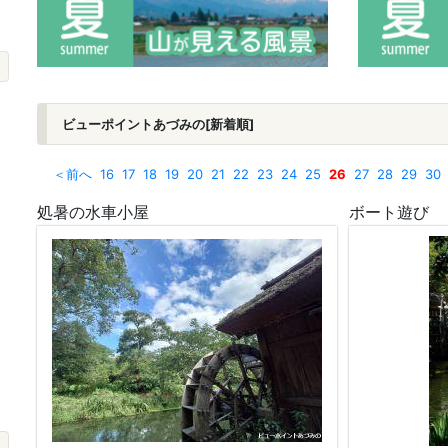
ビューポイントあづみの[新着順]
＜前へ
16
17
18
19
20
21
22
23
24
25
26
27
28
29
30
処暑の水車小屋
ボート遊び