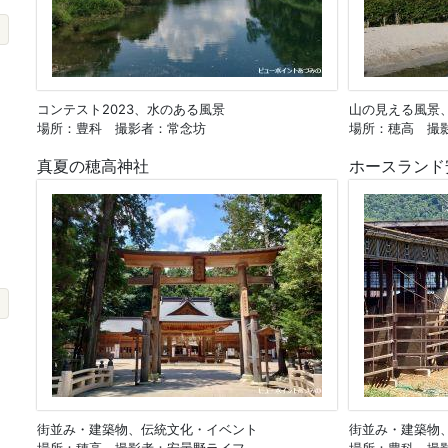
コンテスト2023、水のある風景
山の見える風景
場所：豊科 撮影者：常念坊
場所：穂高 撮
真夏の穂高神社
ホースランド
街並み・建築物、伝統文化・イベント
街並み・建築物