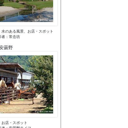
、水のある風景、お店・スポット
影者：常念坊
安曇野
、お店・スポット