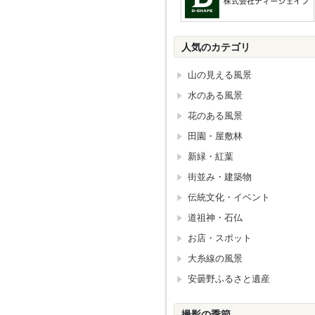
人気のカテゴリ
山の見える風景
水のある風景
花のある風景
田園・屋敷林
新緑・紅葉
街並み・建築物
伝統文化・イベント
道祖神・石仏
お店・スポット
大糸線の風景
安曇野ふるさと遺産
撮影の季節