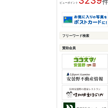
3239
ビューポイント
フリーワード検索
賛助会員