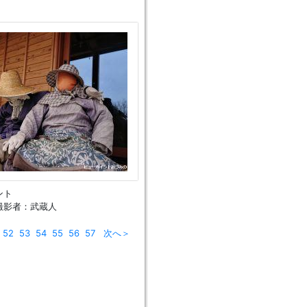
ント
撮影者：武蔵人
52
53
54
55
56
57
次へ＞