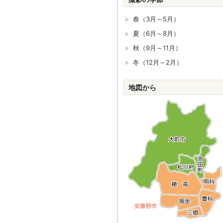
春（3月～5月）
夏（6月～8月）
秋（9月～11月）
冬（12月～2月）
地図から