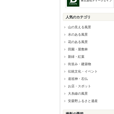
人気のカテゴリ
山の見える風景
水のある風景
花のある風景
田園・屋敷林
新緑・紅葉
街並み・建築物
伝統文化・イベント
道祖神・石仏
お店・スポット
大糸線の風景
安曇野ふるさと遺産
撮影の季節