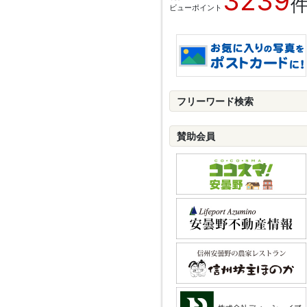
3239
ビューポイント
フリーワード検索
賛助会員