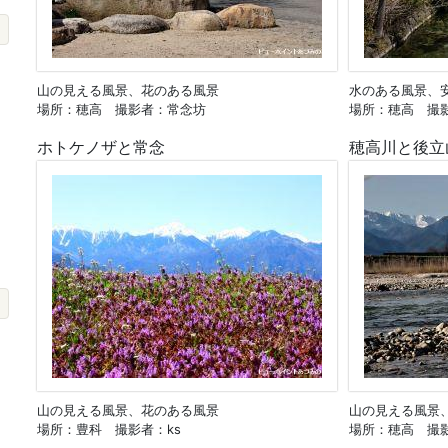
山の見える風景、花のある風景
水のある風景、
場所：穂高 撮影者：常念坊
場所：穂高 撮
ホトケノザと常念
穂高川と後立
山の見える風景、花のある風景
山の見える風景
場所：豊科 撮影者：ks
場所：穂高 撮