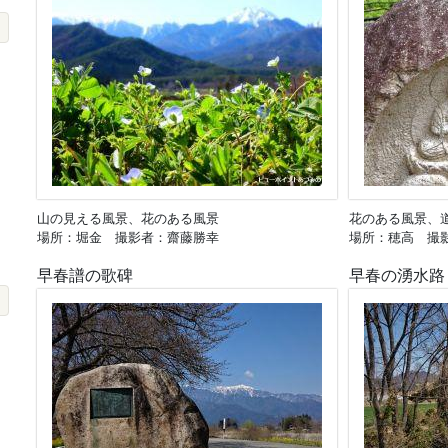
山の見える風景、花のある風景
花のある風景、
場所：堀金 撮影者：齋藤勝幸
場所：穂高 撮影
早春譜の歌碑
早春の湧水路