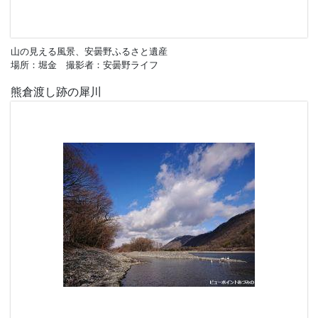
山の見える風景、安曇野ふるさと遺産
場所：堀金 撮影者：安曇野ライフ
熊倉渡し跡の犀川