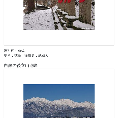
道祖神・石仏
場所：穂高 撮影者：武蔵人
白銀の後立山連峰