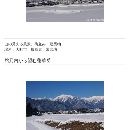
山の見える風景、街並み・建築物
場所：大町市 撮影者：常念坊
館乃内から望む蓮華岳