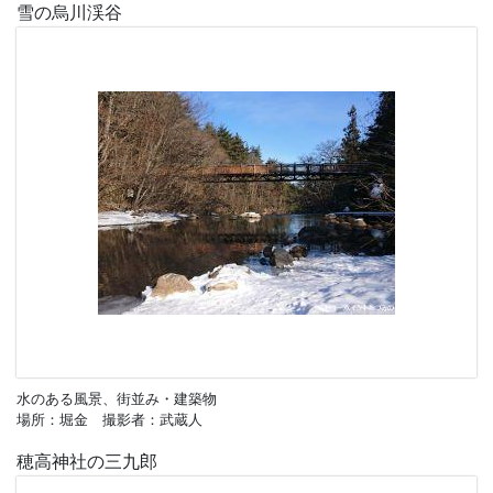
雪の烏川渓谷
水のある風景、街並み・建築物
場所：堀金 撮影者：武蔵人
穂高神社の三九郎