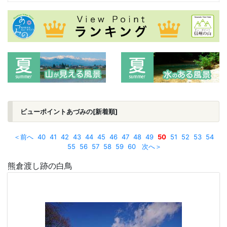
ビューポイントあづみの[新着順]
＜前へ
40
41
42
43
44
45
46
47
48
49
50
51
52
53
54
55
56
57
58
59
60
次へ＞
熊倉渡し跡の白鳥