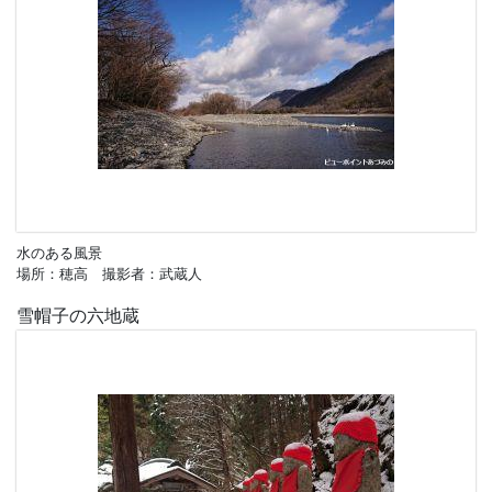
水のある風景
場所：穂高 撮影者：武蔵人
雪帽子の六地蔵