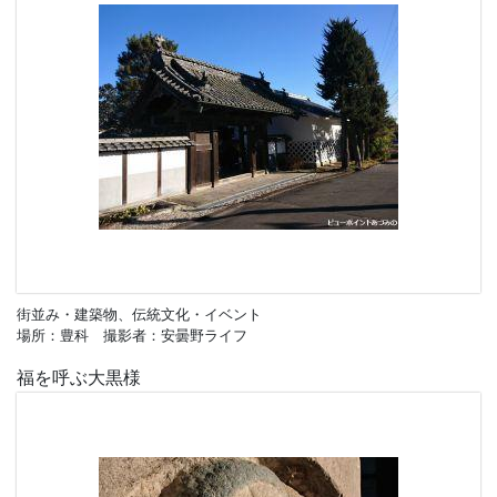
街並み・建築物、伝統文化・イベント
場所：豊科 撮影者：安曇野ライフ
福を呼ぶ大黒様