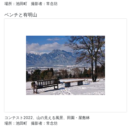
場所：池田町 撮影者：常念坊
ベンチと有明山
コンテスト2022、山の見える風景、田園・屋敷林
場所：池田町 撮影者：常念坊