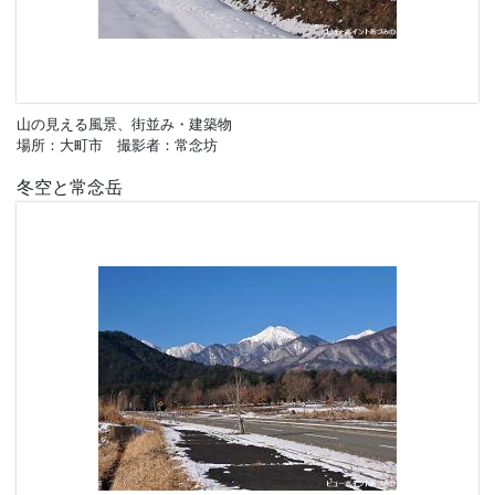
山の見える風景、街並み・建築物
場所：大町市 撮影者：常念坊
冬空と常念岳