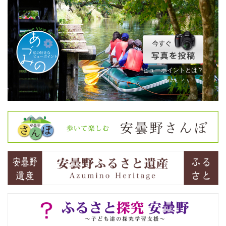
ビューポイントとは？