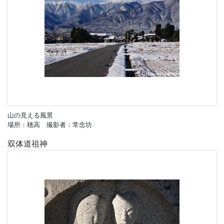
山の見える風景
場所：穂高 撮影者：常念坊
双体道祖神