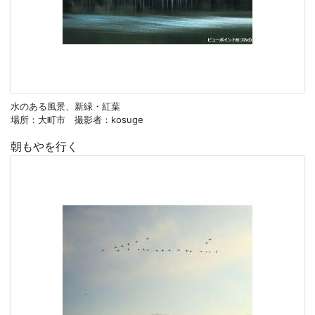
水のある風景、新緑・紅葉
場所：大町市 撮影者：kosuge
朝もやを行く