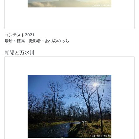
コンテスト2021
場所：穂高 撮影者：あづみのっち
朝陽と万水川