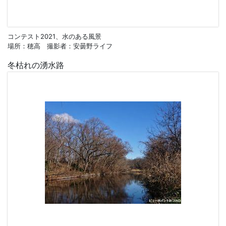
コンテスト2021、水のある風景
場所：穂高 撮影者：安曇野ライフ
冬枯れの湧水路