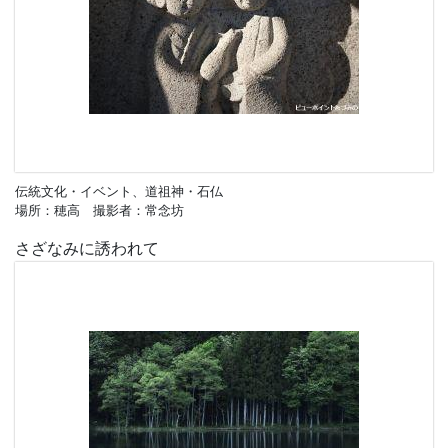
伝統文化・イベント、道祖神・石仏
場所：穂高 撮影者：常念坊
さざなみに誘われて