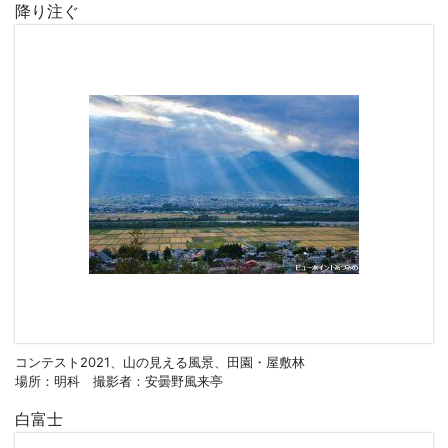
降り注ぐ
コンテスト2021、山の見える風景、田園・屋敷林
場所：明科 撮影者：安曇野風来亭
白富士